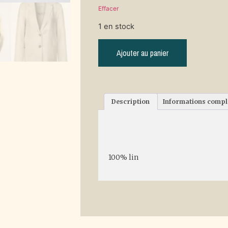
Effacer
1 en stock
Ajouter au panier
Description
Informations comp
Description
100% lin