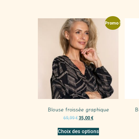
Promo !
Blouse froissée graphique
B
69,99
€
35,00
€
Choix des options