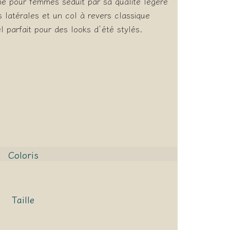
ne pour femmes séduit par sa qualité légère
latérales et un col à revers classique
l parfait pour des looks d’été stylés.
Coloris
Taille