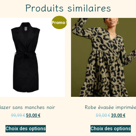
Produits similaires
Promo !
lazer sans manches noir
Robe évasée imprimé
99,99
€
50,00
€
59,00
€
30,00
€
Choix des options
Choix des options