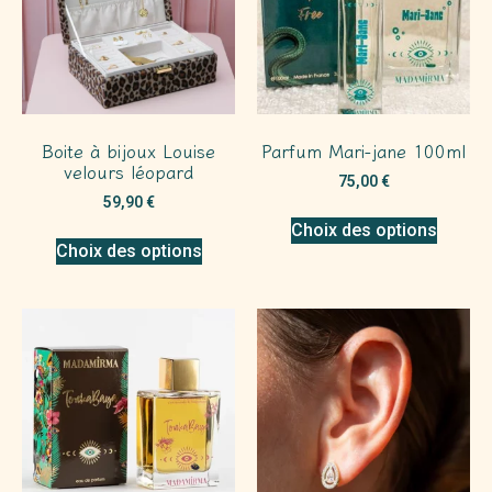
Boite à bijoux Louise
Parfum Mari-jane 100ml
velours léopard
75,00
€
59,90
€
Choix des options
Choix des options