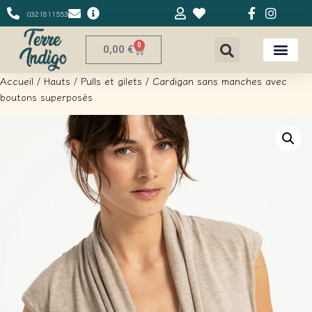
0321811553
0
0,00
€
Accueil
/
Hauts
/
Pulls et gilets
/ Cardigan sans manches avec
boutons superposés