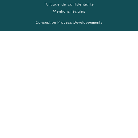
Politique de confidentialité
Mentions légales
Conception Process Développements