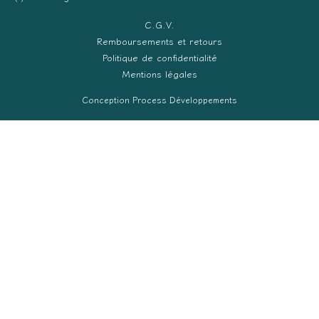
C.G.V.
Remboursements et retours
Politique de confidentialité
Mentions légales
Conception Process Développements