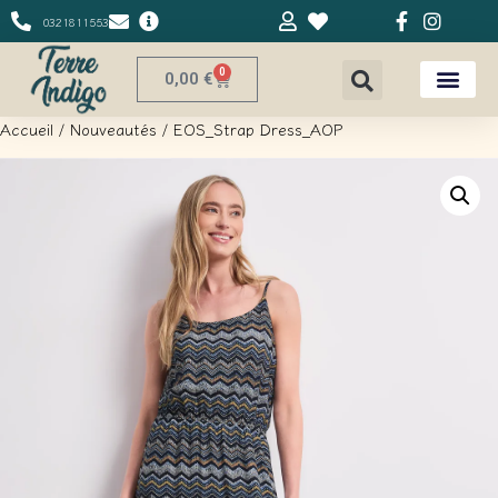
0321811553
0
0,00
€
Accueil
/
Nouveautés
/ EOS_Strap Dress_AOP