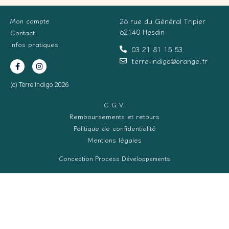
Mon compte
26 rue du Général Tripier
62140 Hesdin
Contact
Infos pratiques
03 21 81 15 53
terre-indigo@orange.fr
(c) Terre Indigo 2026
C.G.V.
Remboursements et retours
Politique de confidentialité
Mentions légales
Conception Process Développements