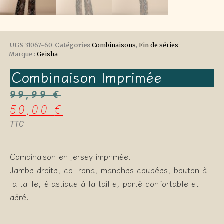
UGS
31067-60
Catégories
Combinaisons
,
Fin de séries
Marque :
Geisha
Combinaison Imprimée
99,99
€
50,00
€
TTC
Combinaison en jersey imprimée.
Jambe droite, col rond, manches coupées, bouton à
la taille, élastique à la taille, porté confortable et
aéré.