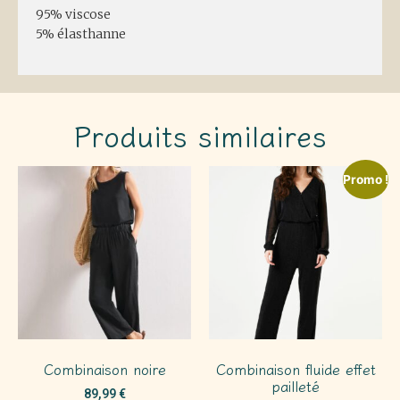
95% viscose
5% élasthanne
Produits similaires
Promo !
Combinaison noire
Combinaison fluide effet
pailleté
89,99
€