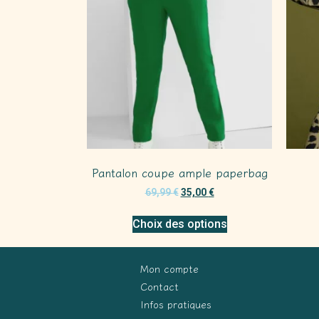
Pantalon coupe ample paperbag
69,99
€
35,00
€
Choix des options
Mon compte
Contact
Infos pratiques