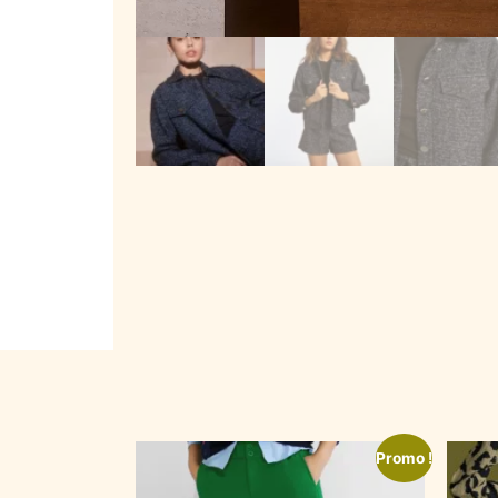
Promo !