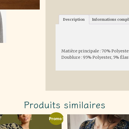
Description
Informations comp
Description
Matière principale : 70% Polyeste
Doublure : 95% Polyester, 5% Éla
Produits similaires
Promo !