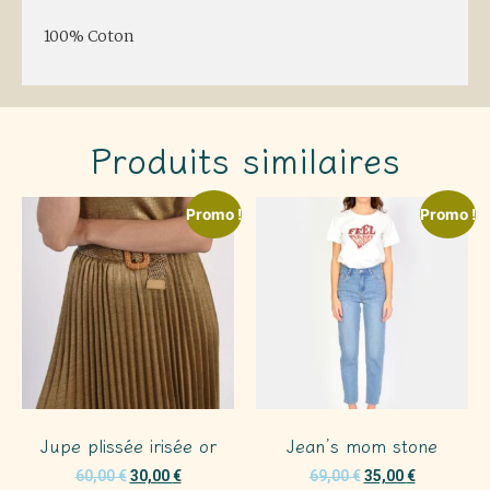
100% Coton
Produits similaires
Promo !
Promo !
Jupe plissée irisée or
Jean’s mom stone
60,00
€
30,00
€
69,00
€
35,00
€