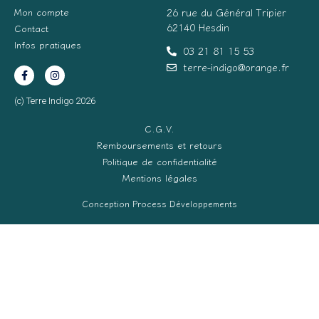
Mon compte
26 rue du Général Tripier
62140 Hesdin
Contact
Infos pratiques
03 21 81 15 53
terre-indigo@orange.fr
(c) Terre Indigo 2026
C.G.V.
Remboursements et retours
Politique de confidentialité
Mentions légales
Conception Process Développements