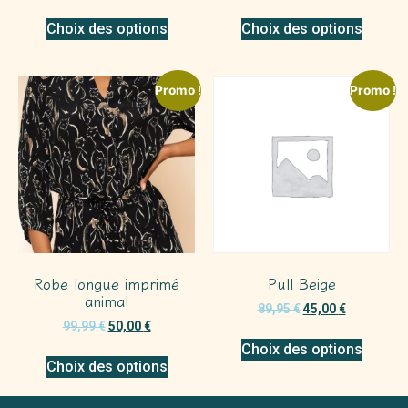
Choix des options
Choix des options
Promo !
Promo !
Robe longue imprimé
Pull Beige
animal
89,95
€
45,00
€
99,99
€
50,00
€
Choix des options
Choix des options