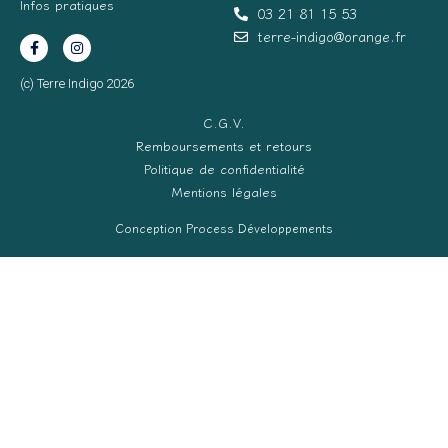
Infos pratiques
03 21 81 15 53
terre-indigo@orange.fr
(c) Terre Indigo 2026
C.G.V.
Remboursements et retours
Politique de confidentialité
Mentions légales
Conception Process Développements