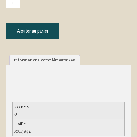
L
Ajouter au panier
Informations complémentaires
Informations
complémentaires
Coloris
0
Taille
XS, S, M, L