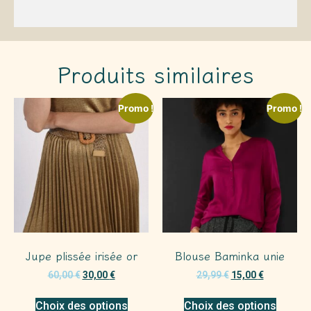
Produits similaires
Promo !
Promo !
Jupe plissée irisée or
Blouse Baminka unie
60,00
€
30,00
€
29,99
€
15,00
€
Choix des options
Choix des options