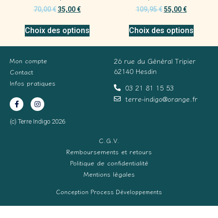
70,00
€
35,00
€
109,95
€
55,00
€
Choix des options
Choix des options
Mon compte
26 rue du Général Tripier
62140 Hesdin
Contact
Infos pratiques
03 21 81 15 53
terre-indigo@orange.fr
(c) Terre Indigo 2026
C.G.V.
Remboursements et retours
Politique de confidentialité
Mentions légales
Conception Process Développements