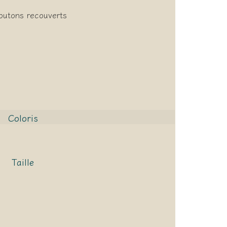
boutons recouverts
Coloris
Taille