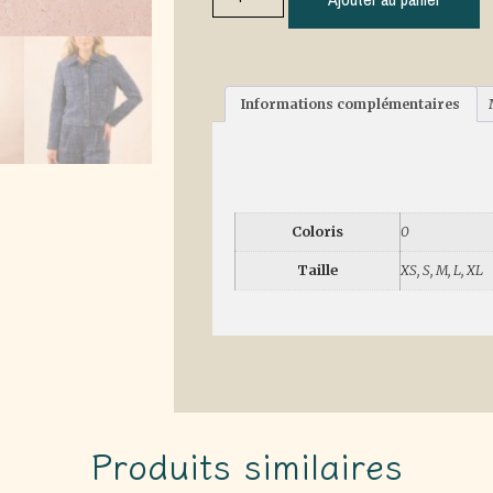
Informations complémentaires
Informations 
Coloris
0
Taille
XS, S, M, L, XL
Produits similaires