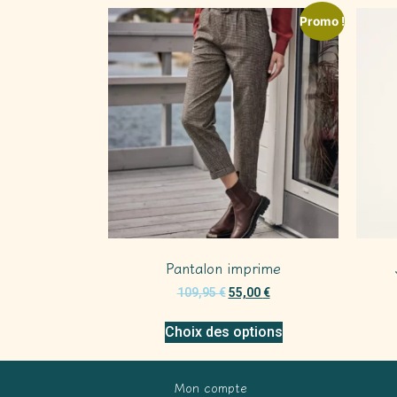
Promo !
Pantalon imprime
109,95
€
55,00
€
Choix des options
Mon compte