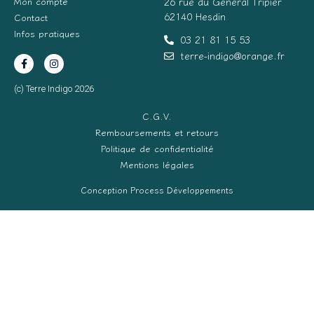
Mon compte
26 rue du Général Tripier
62140 Hesdin
Contact
Infos pratiques
03 21 81 15 53
terre-indigo@orange.fr
(c) Terre Indigo 2026
C.G.V.
Remboursements et retours
Politique de confidentialité
Mentions légales
Conception Process Développements