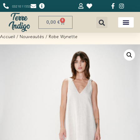
0321811553
0
0,00
€
Accueil
/
Nouveautés
/ Robe Wynette