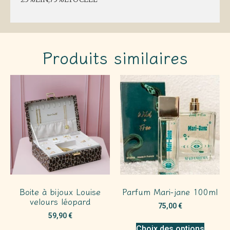
Produits similaires
Boite à bijoux Louise
Parfum Mari-jane 100ml
velours léopard
75,00
€
59,90
€
Choix des options