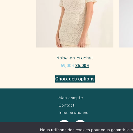
Robe en crochet
69,00
€
35,00
€
Choix des options
Mon compte
Contact
Infos pratiques
Nous utilisons des cookies pour vous garantir la m