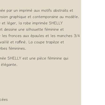
ée par un imprimé aux motifs abstraits et
nsion graphique et contemporaine au modèle.
e et léger, la robe imprimée SHELLY
dessine une silhouette féminine et
ue les fronces aux épaules et les manches 3/4
aillé et raffiné. La coupe trapèze et
rbes féminines.
imée SHELLY est une pièce féminine qui
 élégante.
ncées