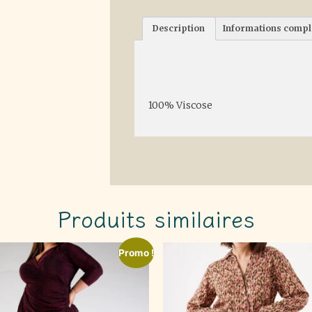
Description
Informations comp
Description
100% Viscose
Produits similaires
Promo !