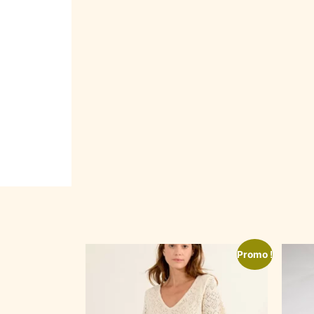
Promo !