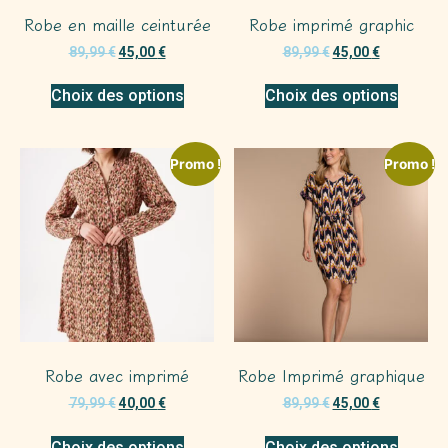
Robe en maille ceinturée
Robe imprimé graphic
89,99
€
45,00
€
89,99
€
45,00
€
Choix des options
Choix des options
Promo !
Promo !
Robe avec imprimé
Robe Imprimé graphique
79,99
€
40,00
€
89,99
€
45,00
€
Choix des options
Choix des options