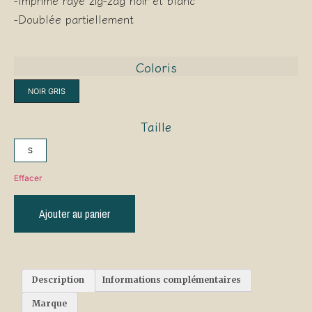
-Imprimé rayé zig-zag noir et blanc
-Doublée partiellement
Coloris
NOIR GRIS
Taille
S
Effacer
Ajouter au panier
Description
Informations complémentaires
Marque