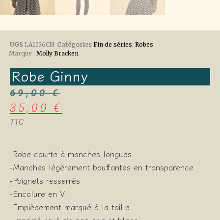
UGS
LA1556CH
Catégories
Fin de séries
,
Robes
Marque :
Molly Bracken
Robe Ginny
69,00
€
35,00
€
TTC
-Robe courte à manches longues
-Manches légèrement bouffantes en transparence
-Poignets resserrés
-Encolure en V
-Empiècement marqué à la taille