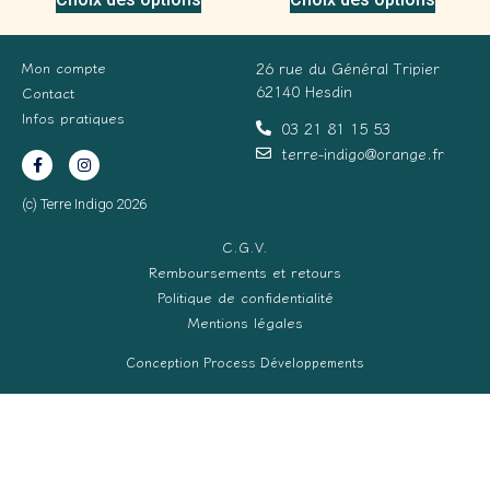
Mon compte
26 rue du Général Tripier
62140 Hesdin
Contact
Infos pratiques
03 21 81 15 53
terre-indigo@orange.fr
(c) Terre Indigo 2026
C.G.V.
Remboursements et retours
Politique de confidentialité
Mentions légales
Conception Process Développements