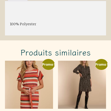
Description
100% Polyester
Produits similaires
Promo !
Promo !