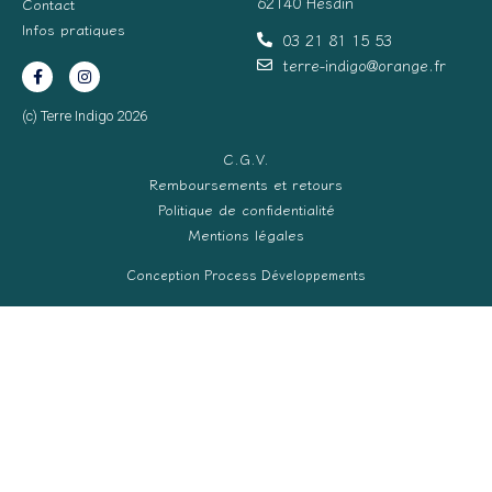
62140 Hesdin
Contact
Infos pratiques
03 21 81 15 53
terre-indigo@orange.fr
(c) Terre Indigo 2026
C.G.V.
Remboursements et retours
Politique de confidentialité
Mentions légales
Conception Process Développements