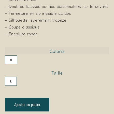
– Doubles fausses poches passepoilées sur le devant
– Fermeture en zip invisible au dos
– Silhouette légèrement trapèze
– Coupe classique
– Encolure ronde
Coloris
0
Taille
L
Ajouter au panier