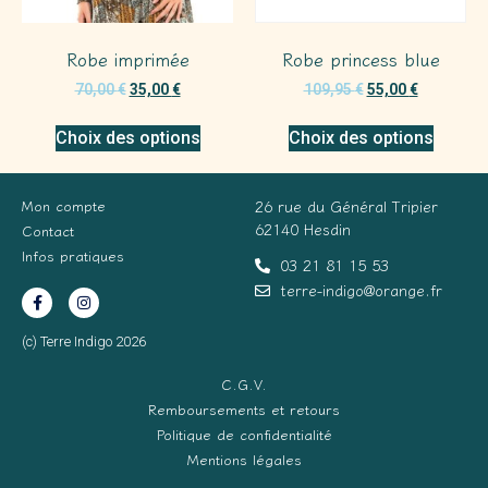
Robe imprimée
Robe princess blue
70,00
€
35,00
€
109,95
€
55,00
€
Choix des options
Choix des options
Mon compte
26 rue du Général Tripier
62140 Hesdin
Contact
Infos pratiques
03 21 81 15 53
terre-indigo@orange.fr
(c) Terre Indigo 2026
C.G.V.
Remboursements et retours
Politique de confidentialité
Mentions légales