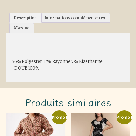
Description
Informations complémentaires
Marque
Description
76% Polyester 17% Rayonne 7% Elasthanne
_DOUB:100%
Produits similaires
Promo !
Promo !