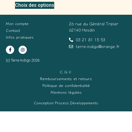
Choix des options
Mon compte
26 rue du Général Tripier
62140 Hesdin
Contact
Infos pratiques
03 21 81 15 53
terre-indigo@orange.fr
(c) Terre Indigo 2026
C.G.V.
Remboursements et retours
Politique de confidentialité
Mentions légales
Conception Process Développements