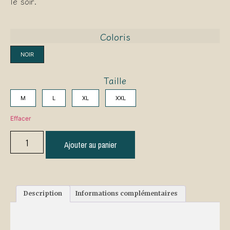
le soir.
Coloris
NOIR
Taille
M
L
XL
XXL
Effacer
Ajouter au panier
Description
Informations complémentaires
Description