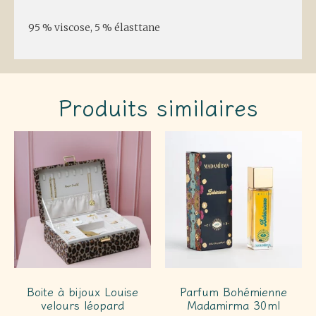
95 % viscose, 5 % élasttane
Produits similaires
Boite à bijoux Louise
Parfum Bohémienne
velours léopard
Madamirma 30ml