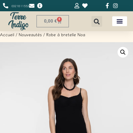
0321811553
0
0,00
€
Accueil
/
Nouveautés
/ Robe à bretelle Noa