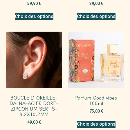
59,90
€
39,00
€
Choix des options
Choix des options
BOUCLE D OREILLE–
Parfum Good vibes
DALNA–ACIER DORE–
100ml
ZIRCONIUM SERTIS–
75,00
€
8.2X10.2MM
49,00
€
Choix des options