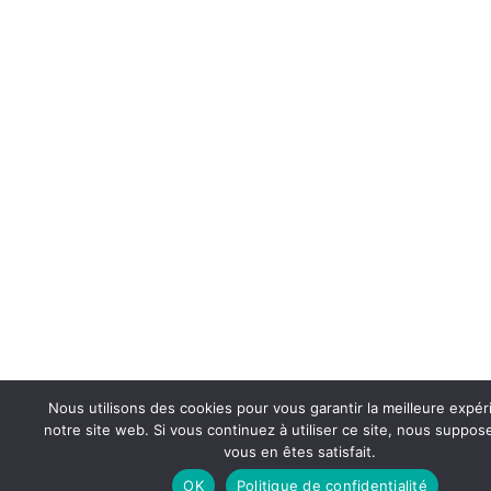
Nous utilisons des cookies pour vous garantir la meilleure expér
notre site web. Si vous continuez à utiliser ce site, nous suppo
vous en êtes satisfait.
OK
Politique de confidentialité