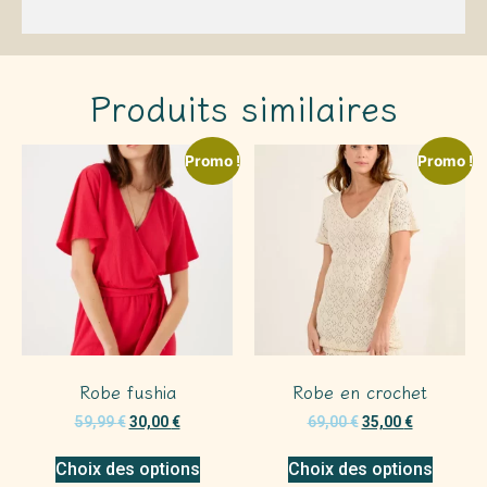
Produits similaires
Promo !
Promo !
Robe fushia
Robe en crochet
59,99
€
30,00
€
69,00
€
35,00
€
Choix des options
Choix des options