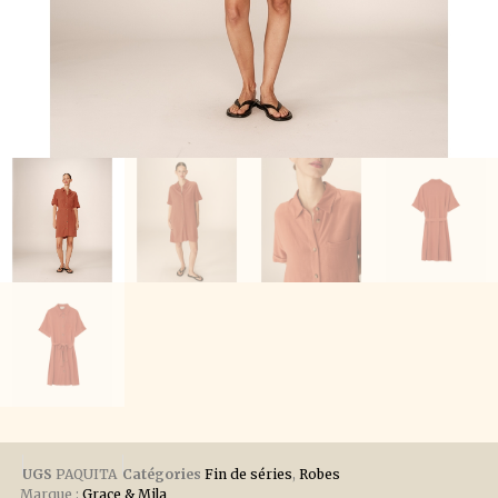
UGS
PAQUITA
Catégories
Fin de séries
,
Robes
Marque :
Grace & Mila