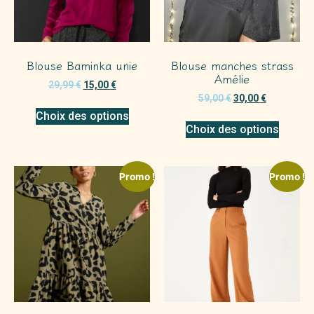
Blouse Baminka unie
Blouse manches strass
Amélie
29,99
€
15,00
€
59,00
€
30,00
€
Choix des options
Choix des options
Promo !
Promo !