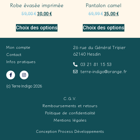
Robe évasée imprimée
Pantalon camel
59,00
€
30,00
€
69,99
€
35,00
€
Choix des options
Choix des options
Mon compte
26 rue du Général Tripier
62140 Hesdin
Contact
Infos pratiques
03 21 81 15 53
terre-indigo@orange.fr
(c) Terre Indigo 2026
C.G.V.
Remboursements et retours
Politique de confidentialité
Mentions légales
Conception Process Développements