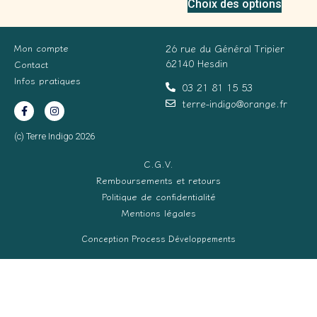
Choix des options
Mon compte
26 rue du Général Tripier
62140 Hesdin
Contact
Infos pratiques
03 21 81 15 53
terre-indigo@orange.fr
(c) Terre Indigo 2026
C.G.V.
Remboursements et retours
Politique de confidentialité
Mentions légales
Conception Process Développements