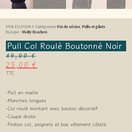
UGS
E1125DN-1
Catégories
Fin de séries
,
Pulls et gilets
Marque :
Molly Bracken
Pull Col Roulé Boutonné Noir
49,00
€
25,00
€
TTC
-Pull en maille
-Manches longues
-Col roulé montant avec bouton décoratif
-Coupe droite
-Finition col, poignets et bas vêtement côtelé