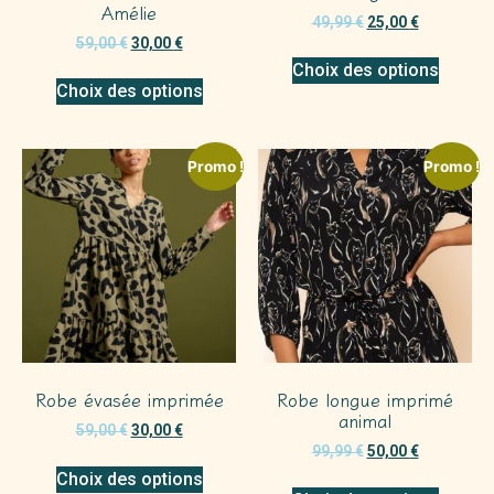
Amélie
49,99
€
25,00
€
59,00
€
30,00
€
Choix des options
Choix des options
Promo !
Promo !
Robe évasée imprimée
Robe longue imprimé
animal
59,00
€
30,00
€
99,99
€
50,00
€
Choix des options