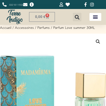
0321811553
0
0,00
€
Accueil
/
Accessoires
/
Parfums
/ Parfum Love summer 30ML