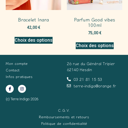
Bracelet Inara
Parfum Good vibes
100ml
42,00
€
75,00
€
Choix des options
Choix des options
Mon compte
26 rue du Général Tripier
62140 Hesdin
Contact
Infos pratiques
03 21 81 15 53
terre-indigo@orange.fr
(c) Terre Indigo 2026
C.G.V.
Remboursements et retours
Politique de confidentialité