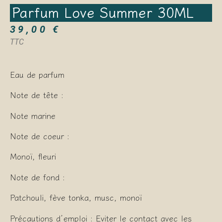
Parfum Love Summer 30ML
39,00
€
TTC
Eau de parfum
Note de tête :
Note marine
Note de coeur :
Monoï, fleuri
Note de fond :
Patchouli, fève tonka, musc, monoï
Précautions d’emploi : Eviter le contact avec les