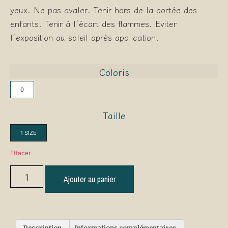
yeux. Ne pas avaler. Tenir hors de la portée des
enfants. Tenir à l’écart des flammes. Eviter
l’exposition au soleil après application.
Coloris
0
Taille
1 SIZE
Effacer
Ajouter au panier
Description
Informations complémentaires