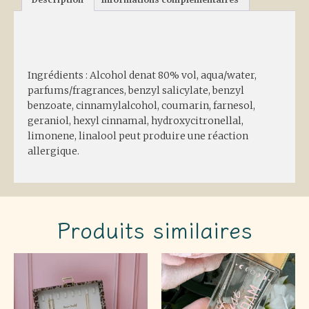
Description
Ingrédients : Alcohol denat 80% vol, aqua/water,
parfums/fragrances, benzyl salicylate, benzyl
benzoate, cinnamylalcohol, coumarin, farnesol,
geraniol, hexyl cinnamal, hydroxycitronellal,
limonene, linalool peut produire une réaction
allergique.
Produits similaires