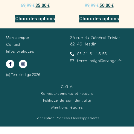
69,99
€
35,00
€
99,99
€
50,00
€
Choix des options
Choix des options
Mon compte
26 rue du Général Tripier
62140 Hesdin
Contact
Infos pratiques
03 21 81 15 53
terre-indigo@orange.fr
(c) Terre Indigo 2026
C.G.V.
Remboursements et retours
Politique de confidentialité
Mentions légales
Conception Process Développements