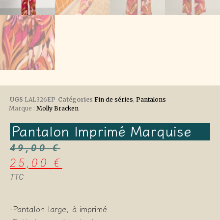
UGS
LAL326EP
Catégories
Fin de séries
,
Pantalons
Marque :
Molly Bracken
Pantalon Imprimé Marquise
49,00
€
25,00
€
TTC
-Pantalon large, à imprimé