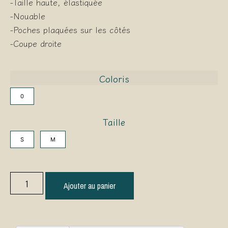
-Taille haute, élastiquée
-Nouable
-Poches plaquées sur les côtés
-Coupe droite
Coloris
0
Taille
S
M
Ajouter au panier