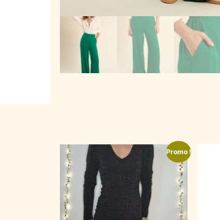
Promo !