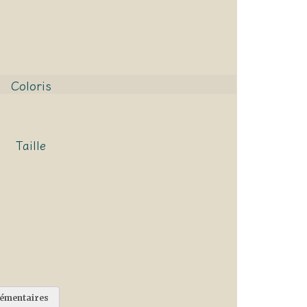
Coloris
Taille
lémentaires