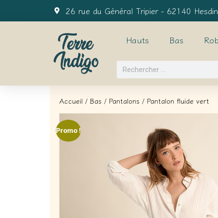
26 rue du Général Tripier - 62140 Hesdin
Hauts
Bas
Rob
Accueil
/
Bas
/
Pantalons
/ Pantalon fluide vert
Promo !