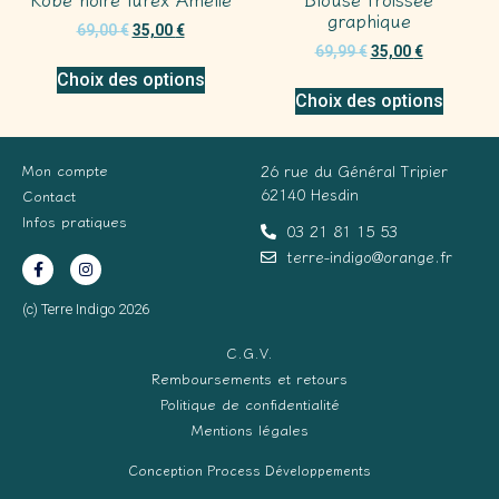
graphique
69,00
€
35,00
€
69,99
€
35,00
€
Choix des options
Choix des options
Mon compte
26 rue du Général Tripier
62140 Hesdin
Contact
Infos pratiques
03 21 81 15 53
terre-indigo@orange.fr
(c) Terre Indigo 2026
C.G.V.
Remboursements et retours
Politique de confidentialité
Mentions légales
Conception Process Développements