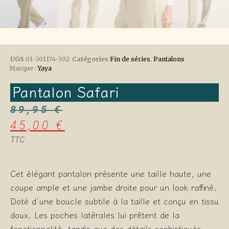
UGS
01-301174-502
Catégories
Fin de séries
,
Pantalons
Marque :
Yaya
Pantalon Safari
89,95
€
45,00
€
TTC
Cet élégant pantalon présente une taille haute, une
coupe ample et une jambe droite pour un look raffiné.
Doté d’une boucle subtile à la taille et conçu en tissu
doux. Les poches latérales lui prêtent de la
fonctionnalité, tandis que des détails sophistiqués