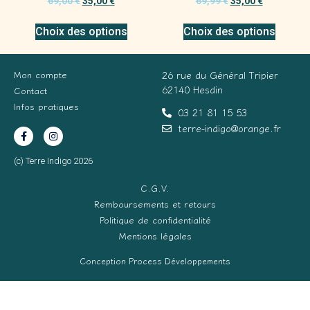
69,00
€
35,00
€
69,99
€
35,00
€
Choix des options
Choix des options
Mon compte
26 rue du Général Tripier
62140 Hesdin
Contact
Infos pratiques
03 21 81 15 53
terre-indigo@orange.fr
(c) Terre Indigo 2026
C.G.V.
Remboursements et retours
Politique de confidentialité
Mentions légales
Conception Process Développements