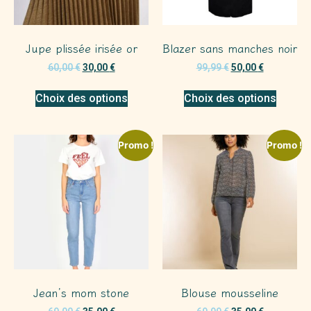
Jupe plissée irisée or
Blazer sans manches noir
60,00
€
30,00
€
99,99
€
50,00
€
Choix des options
Choix des options
Promo !
Promo !
Jean’s mom stone
Blouse mousseline