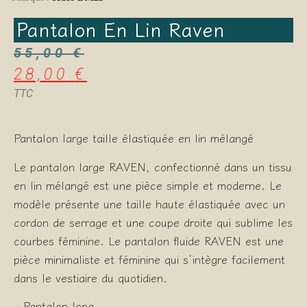
Pantalon En Lin Raven
55,00
€
28,00
€
TTC
Pantalon large taille élastiquée en lin mélangé
Le pantalon large RAVEN, confectionné dans un tissu
en lin mélangé est une pièce simple et moderne. Le
modèle présente une taille haute élastiquée avec un
cordon de serrage et une coupe droite qui sublime les
courbes féminine. Le pantalon fluide RAVEN est une
pièce minimaliste et féminine qui s’intègre facilement
dans le vestiaire du quotidien.
– Pantalon long