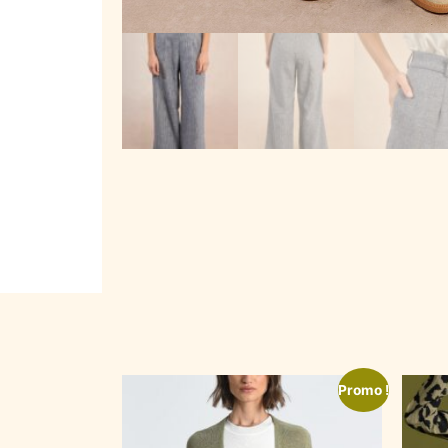
Promo !