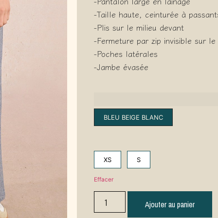
-Pantalon large en lainage
-Taille haute, ceinturée à passant
-Plis sur le milieu devant
-Fermeture par zip invisible sur le
-Poches latérales
-Jambe évasée
BLEU BEIGE BLANC
XS
S
Effacer
Ajouter au panier