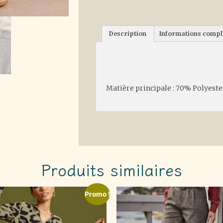
Description
Informations comp
Description
Matière principale : 70% Polyeste
Produits similaires
Promo !