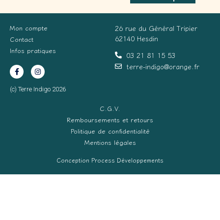
Mon compte
26 rue du Général Tripier
62140 Hesdin
Contact
Infos pratiques
03 21 81 15 53
terre-indigo@orange.fr
(c) Terre Indigo 2026
C.G.V.
Remboursements et retours
Politique de confidentialité
Mentions légales
Conception Process Développements