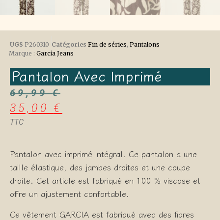
UGS
P260310
Catégories
Fin de séries
,
Pantalons
Marque :
Garcia Jeans
Pantalon Avec Imprimé
69,99
€
35,00
€
TTC
Pantalon avec imprimé intégral. Ce pantalon a une
taille élastique, des jambes droites et une coupe
droite. Cet article est fabriqué en 100 % viscose et
offre un ajustement confortable.
Ce vêtement GARCIA est fabriqué avec des fibres