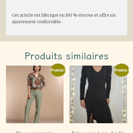
Description
Cet article est fabriqué en 100 % viscose et offre un
ajustement confortable.
Produits similaires
Promo !
Promo !
Blouse imprimée
Robe noire lurex Amélie