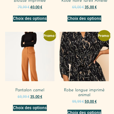
79,99
€
40,00
€
69,00
€
35,00
€
Choix des options
Choix des options
Promo !
Promo !
Pantalon camel
Robe longue imprimé
animal
69,99
€
35,00
€
99,99
€
50,00
€
Choix des options
Choix des options