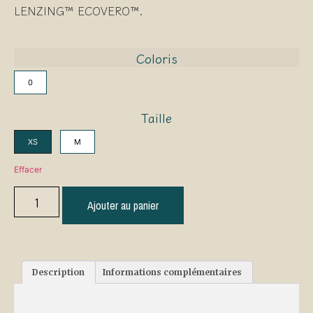
LENZING™ ECOVERO™.
Coloris
0
Taille
XS
M
Effacer
Ajouter au panier
Description
Informations complémentaires