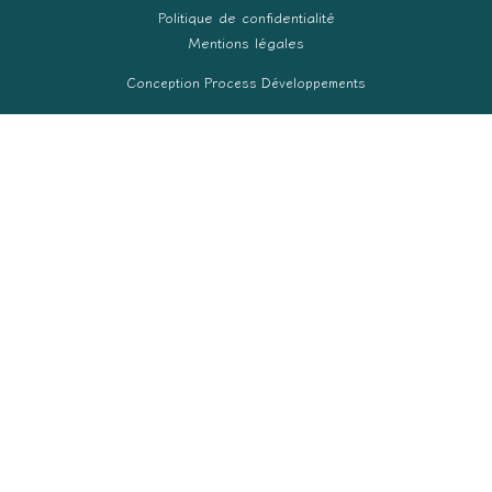
Politique de confidentialité
Mentions légales
Conception Process Développements