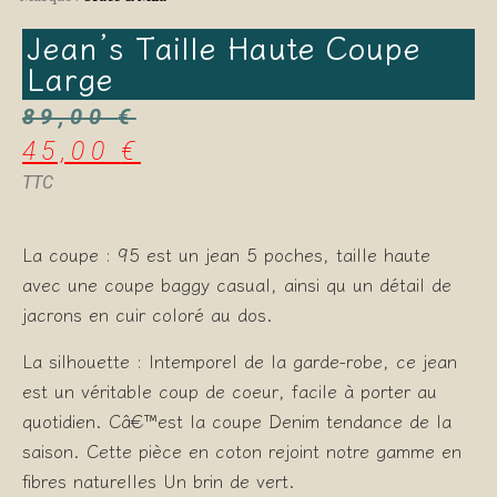
Jean’s Taille Haute Coupe
Large
89,00
€
45,00
€
TTC
La coupe : 95 est un jean 5 poches, taille haute
avec une coupe baggy casual, ainsi qu un détail de
jacrons en cuir coloré au dos.
La silhouette : Intemporel de la garde-robe, ce jean
est un véritable coup de coeur, facile à porter au
quotidien. Câ€™est la coupe Denim tendance de la
saison. Cette pièce en coton rejoint notre gamme en
fibres naturelles Un brin de vert.