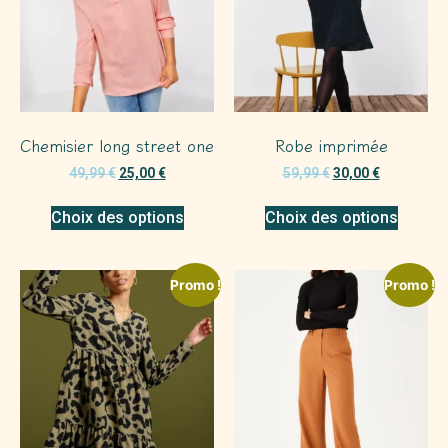
Chemisier long street one
Robe imprimée
49,99
€
25,00
€
59,99
€
30,00
€
Choix des options
Choix des options
Promo !
Promo !