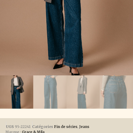
UGS
95-22241
Catégories
Fin de séries
,
Jeans
Marque :
Grace & Mila