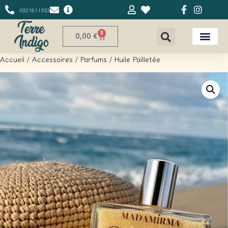
0321811553
0
0,00
€
Accueil
/
Accessoires
/
Parfums
/ Huile Pailletée