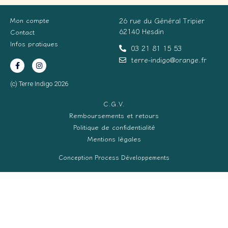
Mon compte
26 rue du Général Tripier
62140 Hesdin
Contact
Infos pratiques
03 21 81 15 53
terre-indigo@orange.fr
(c) Terre Indigo 2026
C.G.V.
Remboursements et retours
Politique de confidentialité
Mentions légales
Conception Process Développements