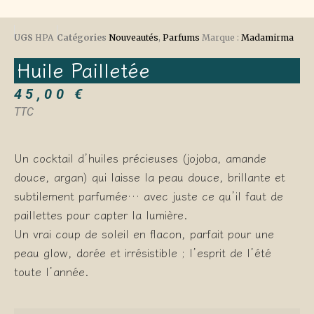
UGS
HPA
Catégories
Nouveautés
,
Parfums
Marque :
Madamirma
Huile Pailletée
45,00
€
TTC
Un cocktail d’huiles précieuses (jojoba, amande
douce, argan) qui laisse la peau douce, brillante et
subtilement parfumée… avec juste ce qu’il faut de
paillettes pour capter la lumière.
Un vrai coup de soleil en flacon, parfait pour une
peau glow, dorée et irrésistible ; l’esprit de l’été
toute l’année.