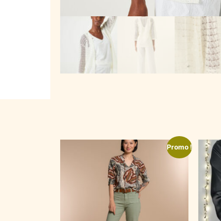
Promo !