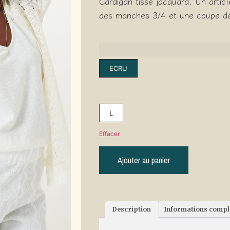
Cardigan tissé jacquard. Un artic
des manches 3/4 et une coupe d
ECRU
L
Effacer
Ajouter au panier
Description
Informations comp