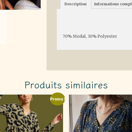
Description
Informations comp
Description
70% Modal, 30% Polyester
Produits similaires
Promo !