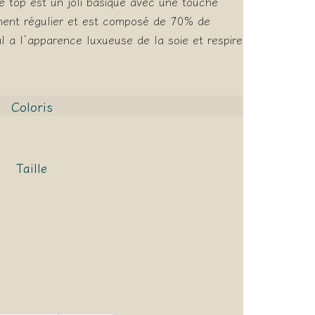
e top est un joli basique avec une touche
ment régulier et est composé de 70% de
 a l’apparence luxueuse de la soie et respire
Coloris
Taille