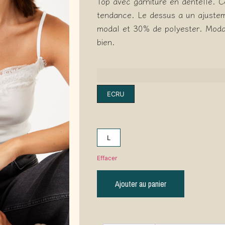
Top avec garniture en dentelle. C
tendance. Le dessus a un ajuste
modal et 30% de polyester. Modal
bien.
ECRU
L
Effacer
Ajouter au panier