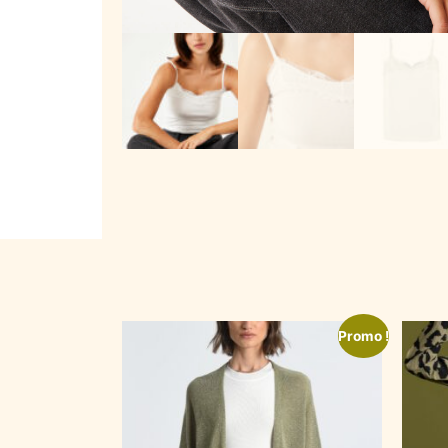
Promo !