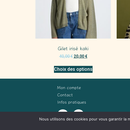
Gilet irisé kaki
40,00
€
20,00
€
Choix des options
Mon compte
Contact
Infos pratiques
Nous utilisons des cookies pour vous garantir la m
(c) Terre Indigo 2026