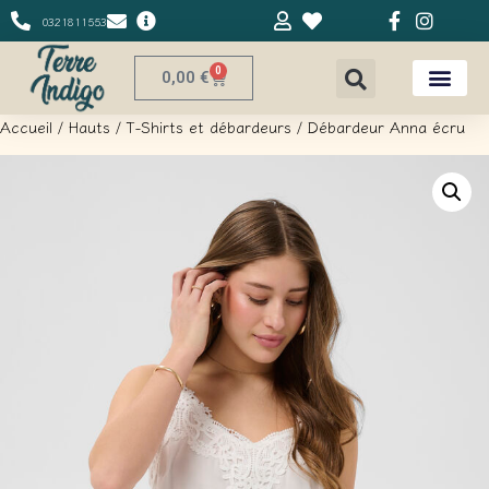
0321811553
0
0,00
€
Accueil
/
Hauts
/
T-Shirts et débardeurs
/ Débardeur Anna écru