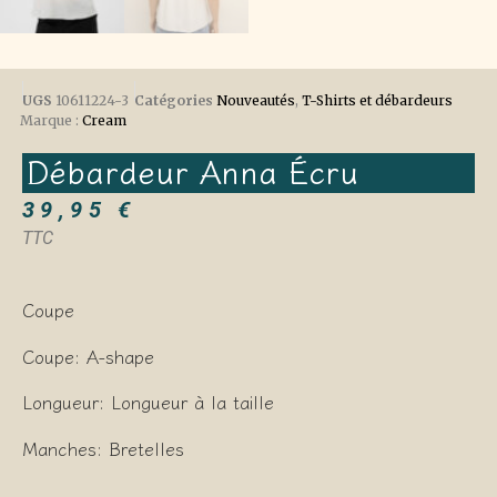
UGS
10611224-3
Catégories
Nouveautés
,
T-Shirts et débardeurs
Marque :
Cream
Débardeur Anna Écru
39,95
€
TTC
Coupe
Coupe: A-shape
Longueur: Longueur à la taille
Manches: Bretelles