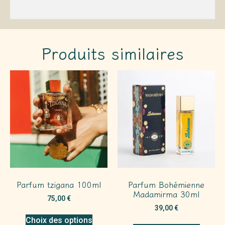
Produits similaires
Parfum tzigana 100ml
Parfum Bohémienne
Madamirma 30ml
75,00
€
39,00
€
Choix des options