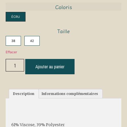
Coloris
ÉCRU
Taille
38
42
Effacer
Ajouter au panier
Description
Informations complémentaires
Description
61% Viscose, 39% Polyester