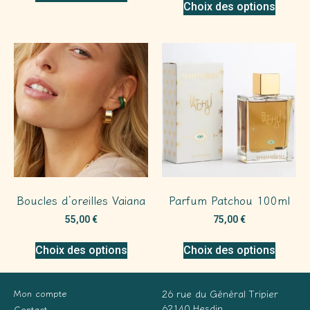
Choix des options
Boucles d’oreilles Vaiana
Parfum Patchou 100ml
55,00
€
75,00
€
Choix des options
Choix des options
Mon compte
26 rue du Général Tripier
62140 Hesdin
Contact