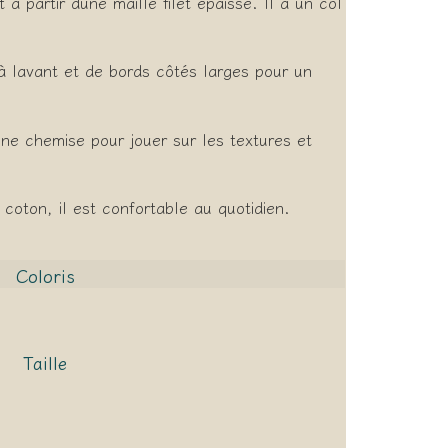
à partir dune maille filet épaisse. Il a un col
 à lavant et de bords côtés larges pour un
ne chemise pour jouer sur les textures et
coton, il est confortable au quotidien.
Coloris
Taille