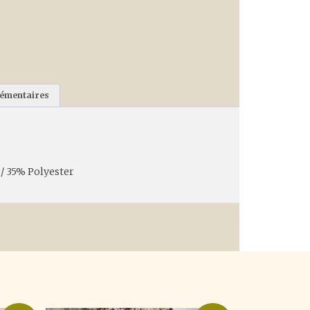
lémentaires
/ 35% Polyester