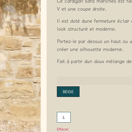
Ce cardigan sans manches est fait 
V et une coupe droite.
Il est doté dune fermeture éclair
look structuré et moderne.
Portez-le par dessus un haut ou u
créer une silhouette moderne.
Fait à partir dun doux mélange de 
BEIGE
L
Effacer