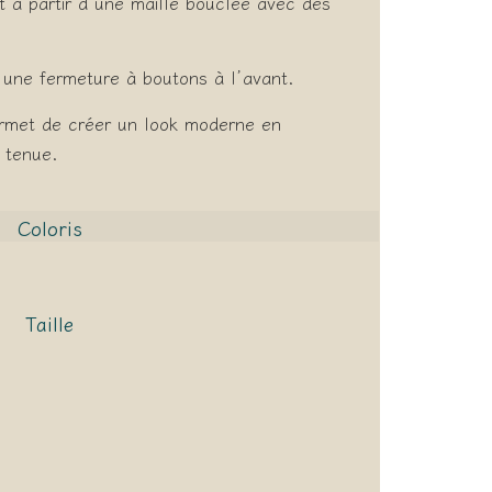
 à partir d’une maille bouclée avec des
t une fermeture à boutons à l’avant.
rmet de créer un look moderne en
e tenue.
Coloris
Taille