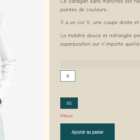
Ce cardigan sans manches est fait
pointes de couleurs.
Il a un col V, une coupe droite e
La matière douce et mélangée pe
superposition sur n’importe quell
0
XS
Effacer
Ajouter au panier