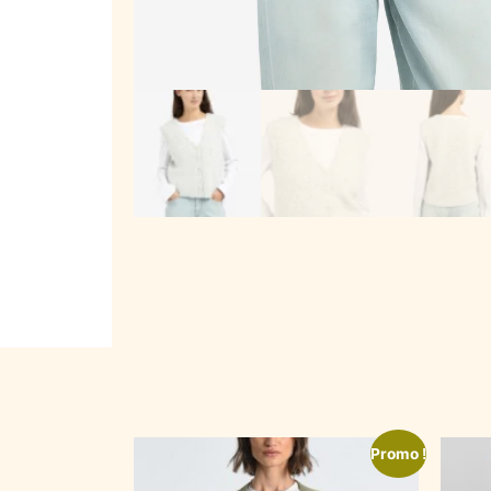
Promo !