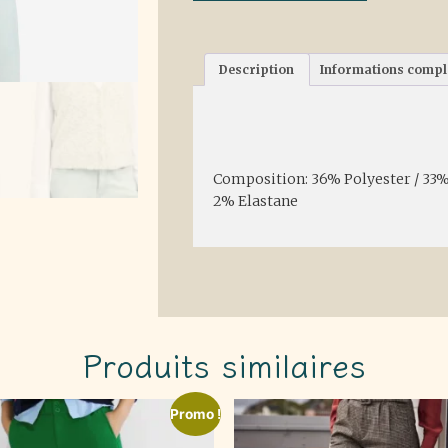
Description
Informations comp
Description
Composition: 36% Polyester / 33%
2% Elastane
Produits similaires
Promo !