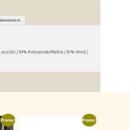
lémentaires
 Acrylic / 19% Polyamide/Nylon / 10% Wool /
Promo !
Promo !