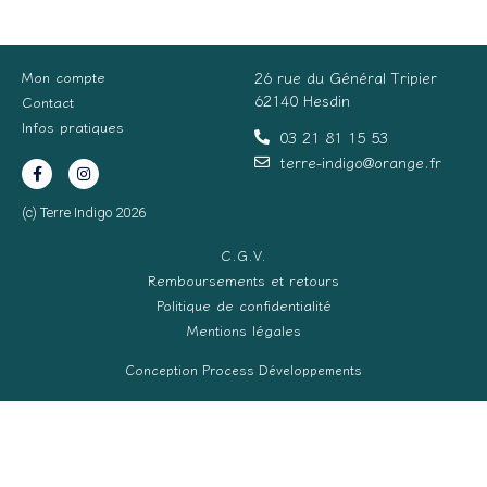
Mon compte
26 rue du Général Tripier
62140 Hesdin
Contact
Infos pratiques
03 21 81 15 53
terre-indigo@orange.fr
(c) Terre Indigo 2026
C.G.V.
Remboursements et retours
Politique de confidentialité
Mentions légales
Conception Process Développements