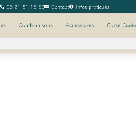
03 21 81 15 53
Contact
Infos pratiques
es
Combinaisons
Accessoires
Carte Cade