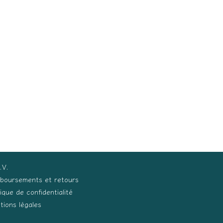
.V.
boursements et retours
tique de confidentialité
tions légales