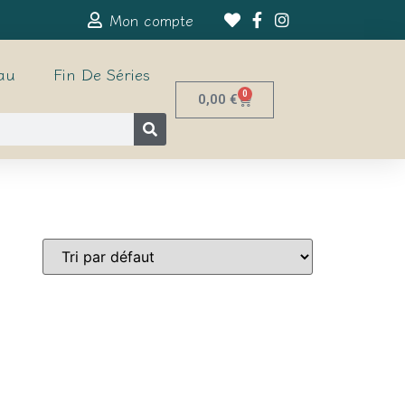
Mon compte
au
Fin De Séries
0
0,00
€