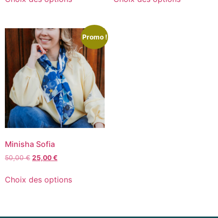
Promo !
Minisha Sofia
50,00
€
25,00
€
Choix des options