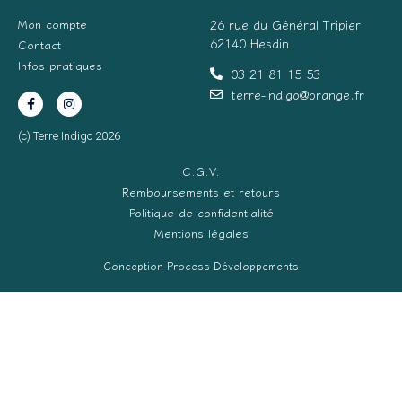
Mon compte
26 rue du Général Tripier
62140 Hesdin
Contact
Infos pratiques
03 21 81 15 53
terre-indigo@orange.fr
(c) Terre Indigo 2026
C.G.V.
Remboursements et retours
Politique de confidentialité
Mentions légales
Conception Process Développements