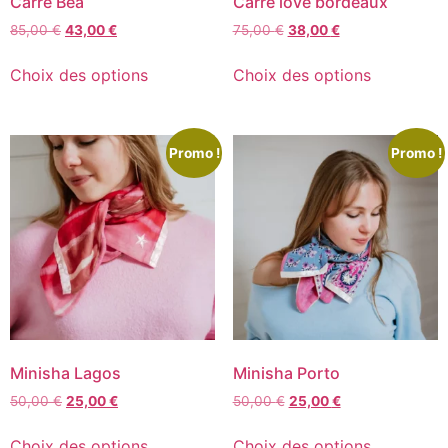
Carré Béa
Carré love bordeaux
85,00
€
43,00
€
75,00
€
38,00
€
Choix des options
Choix des options
Promo !
Promo !
Minisha Lagos
Minisha Porto
50,00
€
25,00
€
50,00
€
25,00
€
Choix des options
Choix des options