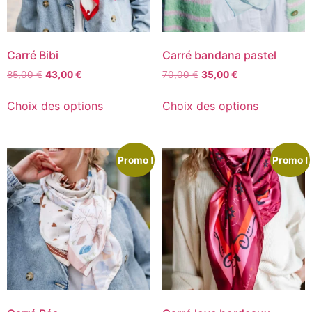
Carré Bibi
Carré bandana pastel
85,00
€
43,00
€
70,00
€
35,00
€
Choix des options
Choix des options
Promo !
Promo !