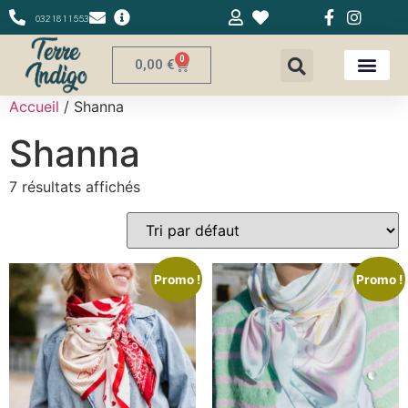
0321811553
0
0,00
€
Accueil
/ Shanna
Shanna
7 résultats affichés
Promo !
Promo !