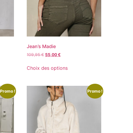
Jean’s Madie
109,95
€
55,00
€
Choix des options
Promo !
Promo !