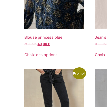
Blouse princess blue
Jean’s
79,95
€
40,00
€
109,95
Choix des options
Choix 
Promo !