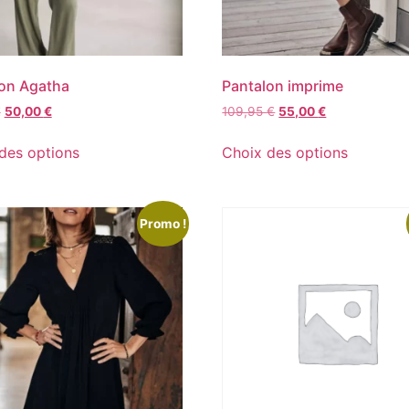
on Agatha
Pantalon imprime
€
50,00
€
109,95
€
55,00
€
des options
Choix des options
Promo !