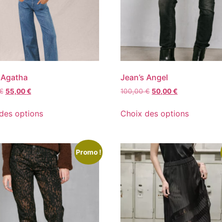
 Agatha
Jean’s Angel
€
55,00
€
100,00
€
50,00
€
des options
Choix des options
Promo !