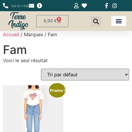
0321811553
0
0,00
€
Accueil
/ Marques / Fam
Fam
Voici le seul résultat
Promo !